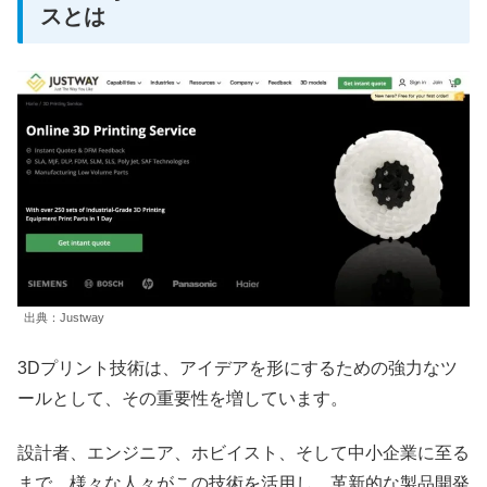
スとは
出典：Justway
3Dプリント技術は、アイデアを形にするための強力なツ
ールとして、その重要性を増しています。
設計者、エンジニア、ホビイスト、そして中小企業に至る
まで、様々な人々がこの技術を活用し、革新的な製品開発