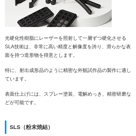
光硬化性樹脂にレーザーを照射して一層ずつ硬化させる
SLA技術は、非常に高い精度と解像度を誇り、滑らかな表
面を持つ造形物を得意とします。
特に、射出成形品のように精密な外観試作品の製作に適し
ています。
表面仕上げには、スプレー塗装、電解めっき、精密研磨な
どが可能です。
SLS（粉末焼結）