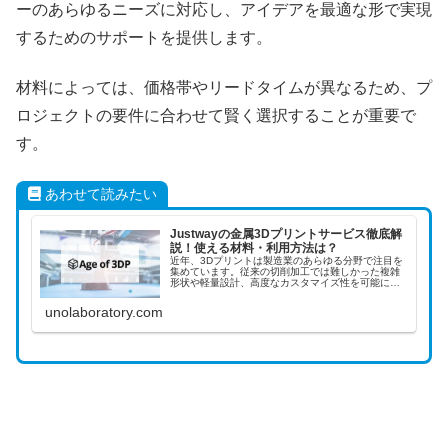
ーのあらゆるニーズに対応し、アイデアを最適な形で実現
するためのサポートを提供します。
材料によっては、価格帯やリードタイムが異なるため、プ
ロジェクトの要件に合わせて賢く選択することが重要で
す。
あわせて読みたい
Justwayの金属3Dプリントサービス徹底解
説！使える材料・利用方法は？
近年、3Dプリントは製造業のあらゆる分野で注目を
集めています。従来の切削加工では難しかった複雑
形状や軽量設計、高度なカスタマイズ性を可能にす
る技術として、特に金属3Dプリントが高い評価を得
ています。Justwayは、多様な製造技術をオンライ...
unolaboratory.com