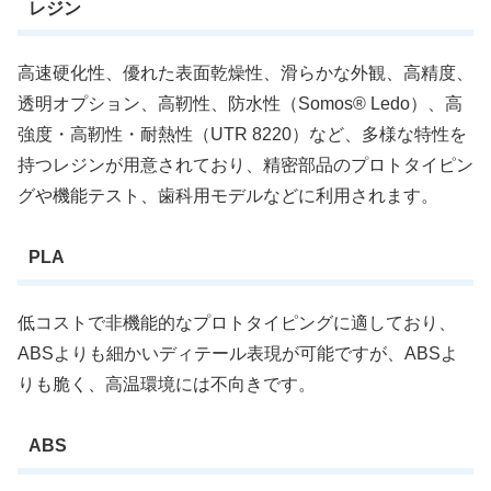
レジン
高速硬化性、優れた表面乾燥性、滑らかな外観、高精度、
透明オプション、高靭性、防水性（Somos® Ledo）、高
強度・高靭性・耐熱性（UTR 8220）など、多様な特性を
持つレジンが用意されており、精密部品のプロトタイピン
グや機能テスト、歯科用モデルなどに利用されます。
PLA
低コストで非機能的なプロトタイピングに適しており、
ABSよりも細かいディテール表現が可能ですが、ABSよ
りも脆く、高温環境には不向きです。
ABS