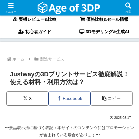
〜最新3Dプリンターの「実機レビュー」と「徹底比較」〜
メニュー
検索
実機レビュー&比較
価格比較&セール情報
初心者ガイド
3Dモデリング&生成AI
ホーム
製造サービス
Justwayの3Dプリントサービス徹底解説！
使える材料・利用方法は？
X
Facebook
コピー
2025.03.17
〜景品表示法に基づく表記：本サイトのコンテンツにはプロモーション
が含まれている場合があります〜