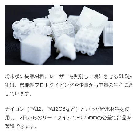
粉末状の樹脂材料にレーザーを照射して焼結させるSLS技
術は、機能性プロトタイピングや少量から中量の生産に適
しています。
ナイロン（PA12、PA12GBなど）といった粉末材料を使
用し、2日からのリードタイムと±0.25mmの公差で部品を
製造できます。