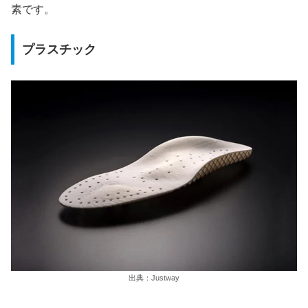
素です。
プラスチック
出典：Justway