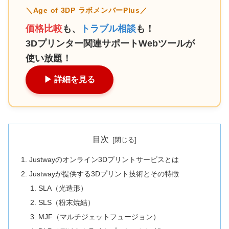
＼Age of 3DP ラボメンバーPlus／
価格比較
も、
トラブル相談
も！
3Dプリンター関連サポートWebツールが
使い放題！
▶︎ 詳細を見る
目次
Justwayのオンライン3Dプリントサービスとは
Justwayが提供する3Dプリント技術とその特徴
SLA（光造形）
SLS（粉末焼結）
MJF（マルチジェットフュージョン）