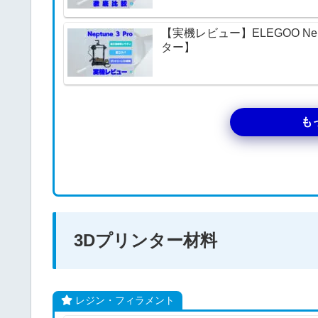
【実機レビュー】ELEGOO Ne
ター】
も
3Dプリンター材料
レジン・フィラメント