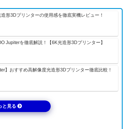
E】大型光造形3Dプリンターの使用感を徹底実機レビュー！
EGOO Jupiterを徹底解説！【6K光造形3Dプリンター】
rn/Jupiter】おすすめ高解像度光造形3Dプリンター徹底比較！
っと見る