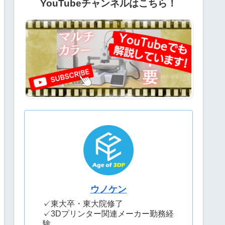
YouTubeチャンネルはこちら！
ウノケン
✓東大卒・東大院修了
✓3Dプリンター関連メーカー勤務経
験