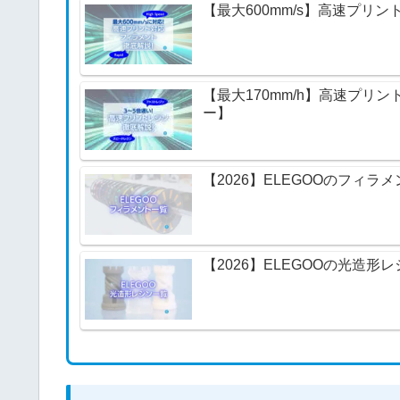
【最大600mm/s】高速プリ
【最大170mm/h】高速プリ
ー】
【2026】ELEGOOのフィラ
【2026】ELEGOOの光造形