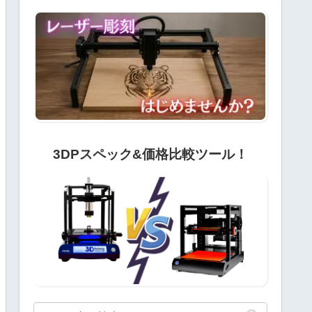
3DPスペック&価格比較ツール！