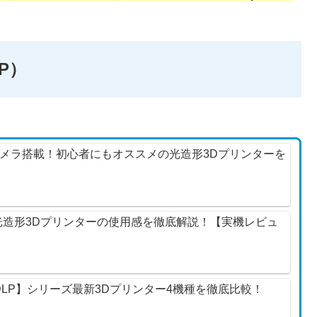
P）
tra】AIカメラ搭載！初心者にもオススメの光造形3Dプリンターを
tra】9K光造形3Dプリンターの使用感を徹底解説！【実機レビュ
Ultra/DLP】シリーズ最新3Dプリンター4機種を徹底比較！