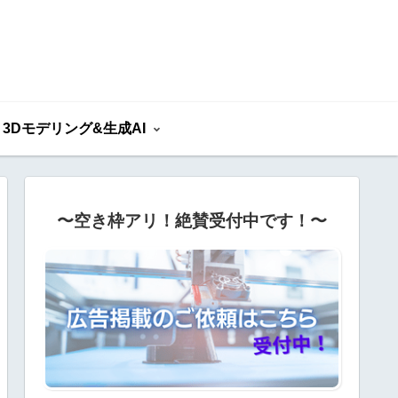
3Dモデリング&生成AI
〜空き枠アリ！絶賛受付中です！〜