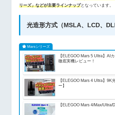
リーズ」などが主要ラインナップ
となっています。
光造形方式（MSLA、LCD、DL
Marsシリーズ
【ELEGOO Mars 5 Ul
徹底実機レビュー！
【ELEGOO Mars 4 Ul
ー】
【ELEGOO Mars 4/Max/