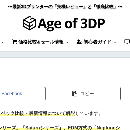
〜最新3Dプリンターの「実機レビュー」と「徹底比較」〜
価格比較&セール情報
初心者ガイド
Facebook
コピー
のスペック比較・最新情報について解説
しています。
リーズ」「Saturnシリーズ」、FDM方式の「Neptuneシ