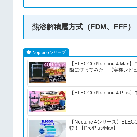
熱溶解積層方式（FDM、FFF）
Neptuneシリーズ
【ELEGOO Neptune 4
際に使ってみた！【実機レビ
【ELEGOO Neptune 4
【Neptune 4シリーズ】E
較！【Pro/Plus/Max】