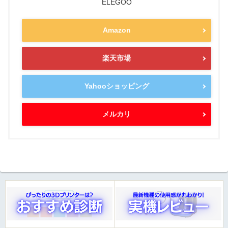
ELEGOO
Amazon
楽天市場
Yahooショッピング
メルカリ
ウノケンマンAI（β）
知りたい情報をAIがズバッとご案内！