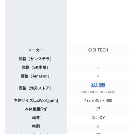
メーカー
QIDI TECH
価格（サンステラ）
-
価格（SK本舗）
-
価格（Amazon）
-
¥43,999
価格（海外ストア）
(2026-08-09 16:09 時点)
本体サイズ(LxWxH)[mm]
477 x 467 x 489
本体重量[kg]
17
構造
CoreXY
密閉
○