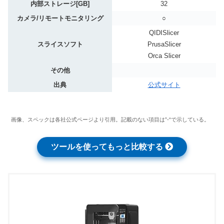
内部ストレージ[GB]
32
カメラ/リモートモニタリング
○
QIDISlicer
スライスソフト
PrusaSlicer
Orca Slicer
その他
出典
公式サイト
画像、スペックは各社公式ページより引用。記載のない項目は”-“で示している。
ツールを使ってもっと比較する