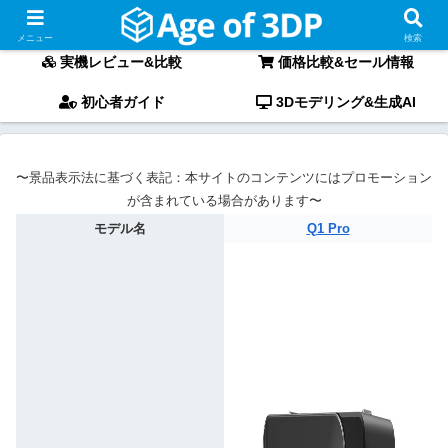
〜最新3Dプリンターの「実機レビュー」と「徹底比較」〜
メニュー
検索
実機レビュー&比較
価格比較&セール情報
初心者ガイド
3Dモデリング&生成AI
〜景品表示法に基づく表記：本サイトのコンテンツにはプロモーション
が含まれている場合があります〜
モデル名
Q1 Pro