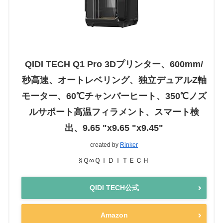
QIDI TECH Q1 Pro 3Dプリンター、600mm/
秒高速、オートレベリング、独立デュアルZ軸
モーター、60℃チャンバーヒート、350℃ノズ
ルサポート高温フィラメント、スマート検
出、9.65 "x9.65 "x9.45"
created by
Rinker
§Ｑ∞ＱＩＤＩＴＥＣＨ
QIDI TECH公式
Amazon