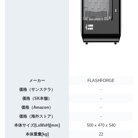
メーカー
FLASHFORGE
価格（サンステラ）
-
価格（SK本舗）
-
価格（Amazon）
-
価格（海外ストア）
-
本体サイズ(LxWxH)[mm]
500 x 470 x 540
本体重量[kg]
22