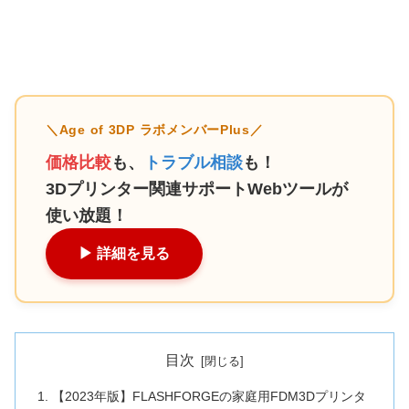
＼Age of 3DP ラボメンバーPlus／
価格比較
も、
トラブル相談
も！
3Dプリンター関連サポートWebツールが
使い放題！
▶︎ 詳細を見る
目次
【2023年版】FLASHFORGEの家庭用FDM3Dプリンタ