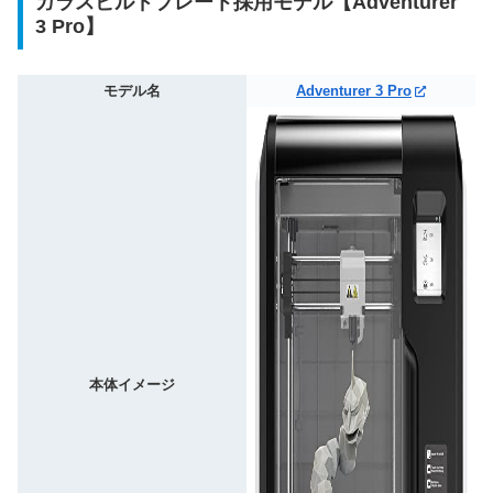
ガラスビルドプレート採用モデル【Adventurer
3 Pro】
モデル名
Adventurer 3 Pro
本体イメージ