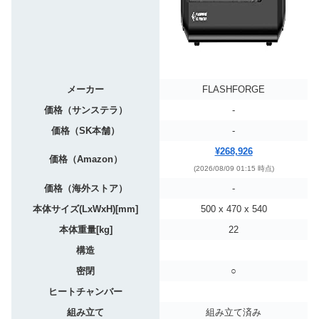
メーカー
FLASHFORGE
価格（サンステラ）
-
価格（SK本舗）
-
¥268,926
価格（Amazon）
(2026/08/09 01:15 時点)
価格（海外ストア）
-
本体サイズ(LxWxH)[mm]
500 x 470 x 540
本体重量[kg]
22
構造
密閉
○
ヒートチャンバー
組み立て
組み立て済み