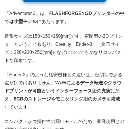
「Adventurer 3」は、
FLASHFORGEの3Dプリンターの中
では小型モデル
にあたります。
造形サイズは150×150×150[mm]です。密閉型の3Dプリン
ターということもあり、Creality「Ender-3」（造形サイ
ズ：220×220×250[mm]）などに比べてもかなりコンパク
トな印象です。
「Ender-3」のような格安機種との違いは、密閉型である
点だけではありません。
Wi-Fiによるデータ転送やクラウ
ドプリントが可能というインターフェース面の充実
に加
え、
8GBのストレージやモニタリング用のカメラも搭載
しています。
コンパクトかつ操作性の高いモデルのため、家庭使用との