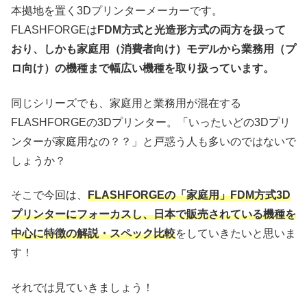
本拠地を置く3Dプリンターメーカーです。
FLASHFORGEは
FDM方式と光造形方式の両方を扱って
おり、しかも家庭用（消費者向け）モデルから業務用（プ
ロ向け）の機種まで幅広い機種を取り扱っています。
同じシリーズでも、家庭用と業務用が混在する
FLASHFORGEの3Dプリンター。「いったいどの3Dプリ
ンターが家庭用なの？？」と戸惑う人も多いのではないで
しょうか？
そこで今回は、
FLASHFORGEの「家庭用」FDM方式3D
プリンターにフォーカスし、日本で販売されている機種を
中心に特徴の解説・スペック比較
をしていきたいと思いま
す！
それでは見ていきましょう！