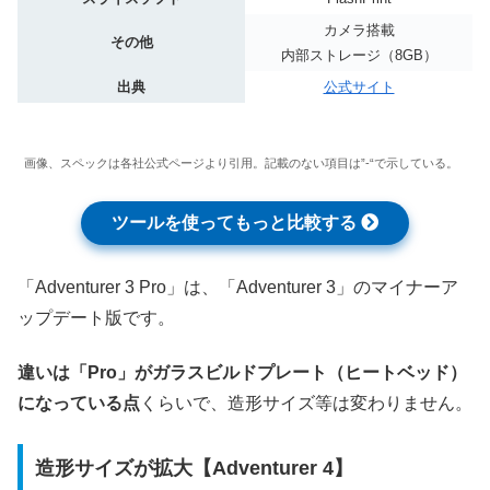
カメラ搭載
その他
内部ストレージ（8GB）
出典
公式サイト
画像、スペックは各社公式ページより引用。記載のない項目は”-“で示している。
ツールを使ってもっと比較する
「Adventurer 3 Pro」は、「Adventurer 3」のマイナーア
ップデート版です。
違いは「Pro」がガラスビルドプレート（ヒートベッド）
になっている点
くらいで、造形サイズ等は変わりません。
造形サイズが拡大【Adventurer 4】