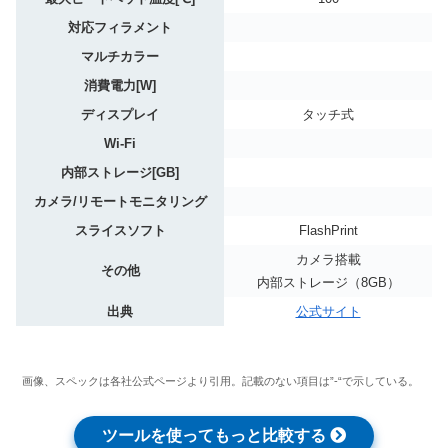
対応フィラメント
マルチカラー
消費電力[W]
ディスプレイ
タッチ式
Wi-Fi
内部ストレージ[GB]
カメラ/リモートモニタリング
スライスソフト
FlashPrint
カメラ搭載
その他
内部ストレージ（8GB）
出典
公式サイト
画像、スペックは各社公式ページより引用。記載のない項目は”-“で示している。
ツールを使ってもっと比較する