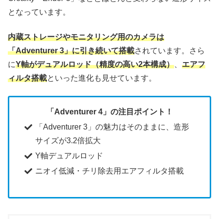
となっています。
内蔵ストレージやモニタリング用のカメラは
「Adventurer 3」に引き続いて搭載
されています。さら
に
Y軸がデュアルロッド（精度の高い2本構成）
、
エアフ
ィルタ搭載
といった進化も見せています。
「Adventurer 4」の注目ポイント！
「Adventurer 3」の魅力はそのままに、造形
サイズが3.2倍拡大
Y軸デュアルロッド
ニオイ低減・チリ除去用エアフィルタ搭載