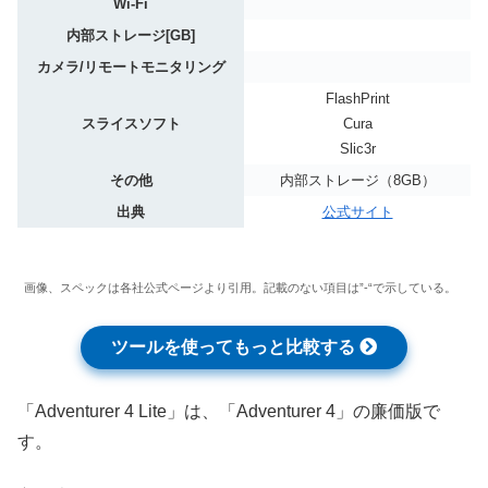
Wi-Fi
内部ストレージ[GB]
カメラ/リモートモニタリング
FlashPrint
スライスソフト
Cura
Slic3r
その他
内部ストレージ（8GB）
出典
公式サイト
画像、スペックは各社公式ページより引用。記載のない項目は”-“で示している。
ツールを使ってもっと比較する
「Adventurer 4 Lite」は、「Adventurer 4」の廉価版で
す。