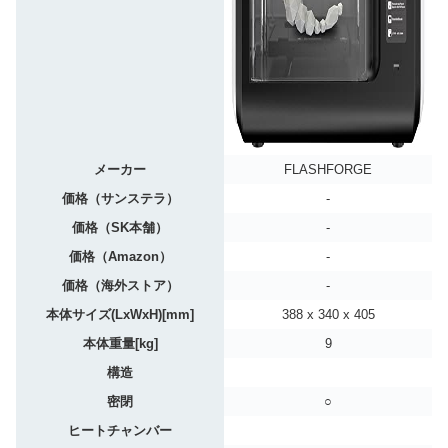
メーカー
FLASHFORGE
価格（サンステラ）
-
価格（SK本舗）
-
価格（Amazon）
-
価格（海外ストア）
-
本体サイズ(LxWxH)[mm]
388 x 340 x 405
本体重量[kg]
9
構造
密閉
○
ヒートチャンバー