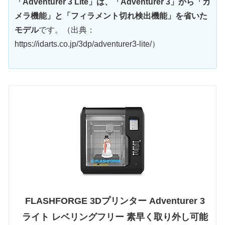
「Adventurer 3 Lite」は、「Adventurer 3」から「カ
メラ機能」と「フィラメント切れ検出機能」を省いた
モデル
です。（出典：
https://idarts.co.jp/3dp/adventurer3-lite/）
FLASHFORGE 3Dプリンター Adventurer 3
ライト レベリングフリー 素早く取り外し可能