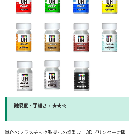
難易度・手軽さ：★★☆
単色のプラスチック製品への塗装は、3Dプリンターに限