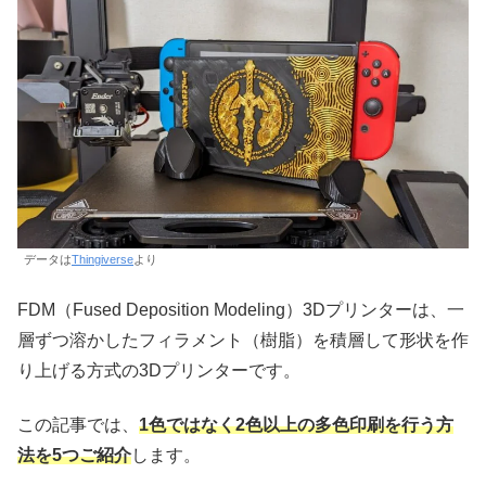
データは
Thingiverse
より
FDM（Fused Deposition Modeling）3Dプリンターは、一
層ずつ溶かしたフィラメント（樹脂）を積層して形状を作
り上げる方式の3Dプリンターです。
この記事では、
1色ではなく2色以上の多色印刷を行う方
法を5つご紹介
します。