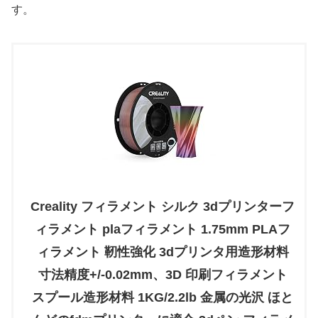
す。
Creality フィラメント シルク 3dプリンターフ
ィラメント plaフィラメント 1.75mm PLAフ
ィラメント 靭性強化 3dプリンタ用造形材料
寸法精度+/-0.02mm、3D 印刷フィラメント
スプール造形材料 1KG/2.2lb 金属の光沢 ほと