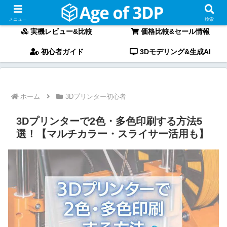
〜最新3Dプリンターの「実機レビュー」と「徹底比較」〜
メニュー
検索
実機レビュー&比較
価格比較&セール情報
初心者ガイド
3Dモデリング&生成AI
ホーム
3Dプリンター初心者
3Dプリンターで2色・多色印刷する方法5
選！【マルチカラー・スライサー活用も】