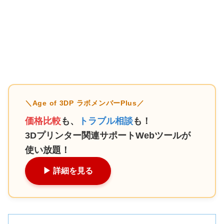
＼Age of 3DP ラボメンバーPlus／
価格比較
も、
トラブル相談
も！
3Dプリンター関連サポートWebツールが
使い放題！
▶︎ 詳細を見る