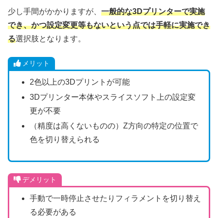
少し手間がかかりますが、
一般的な3Dプリンターで実施
でき、かつ設定変更等もないという点では手軽に実施でき
る
選択肢となります。
メリット
2色以上の3Dプリントが可能
3Dプリンター本体やスライスソフト上の設定変
更が不要
（精度は高くないものの）Z方向の特定の位置で
色を切り替えられる
デメリット
手動で一時停止させたりフィラメントを切り替え
る必要がある