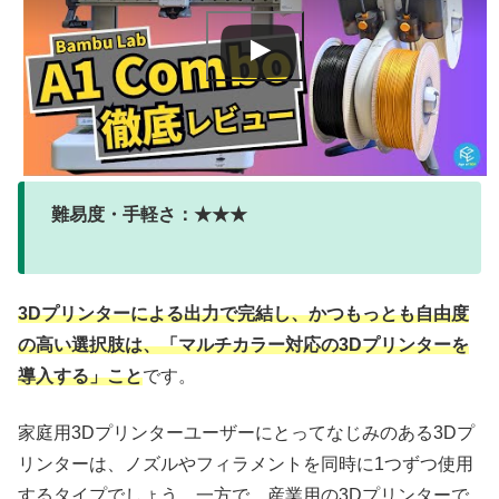
難易度・手軽さ：★★★
3Dプリンターによる出力で完結し、かつもっとも自由度
の高い選択肢は、「マルチカラー対応の3Dプリンターを
導入する」こと
です。
家庭用3Dプリンターユーザーにとってなじみのある3Dプ
リンターは、ノズルやフィラメントを同時に1つずつ使用
するタイプでしょう。一方で、産業用の3Dプリンターで