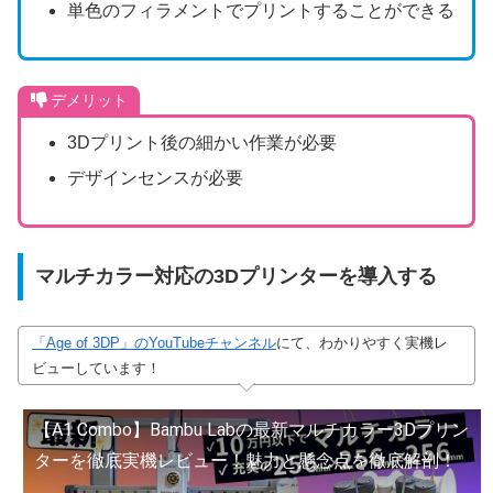
単色のフィラメントでプリントすることができる
デメリット
3Dプリント後の細かい作業が必要
デザインセンスが必要
マルチカラー対応の3Dプリンターを導入する
「Age of 3DP」のYouTubeチャンネル
にて、わかりやすく実機レ
ビューしています！
【A1 Combo】Bambu Labの最新マルチカラー3Dプリン
ターを徹底実機レビュー！魅力と懸念点を徹底解剖！