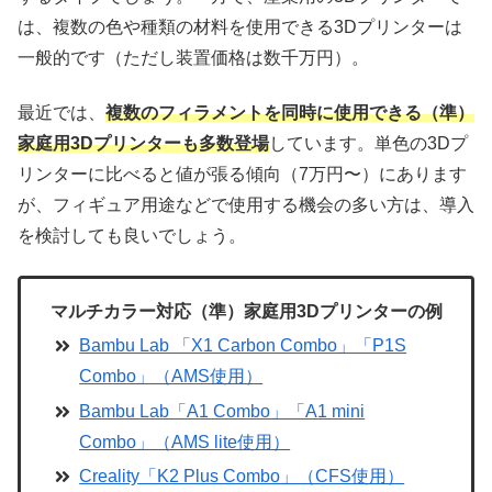
は、複数の色や種類の材料を使用できる3Dプリンターは
一般的です（ただし装置価格は数千万円）。
最近では、
複数のフィラメントを同時に使用できる（準）
家庭用3Dプリンターも多数登場
しています。単色の3Dプ
リンターに比べると値が張る傾向（7万円〜）にあります
が、フィギュア用途などで使用する機会の多い方は、導入
を検討しても良いでしょう。
マルチカラー対応（準）家庭用3Dプリンターの例
Bambu Lab 「X1 Carbon Combo」「P1S
Combo」（AMS使用）
Bambu Lab「A1 Combo」「A1 mini
Combo」（AMS lite使用）
Creality「K2 Plus Combo」（CFS使用）