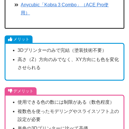
Anycubic「Kobra 3 Combo」（ACE Pro使
用）
メリット
3Dプリンターのみで完結（塗装技術不要）
高さ（Z）方向のみでなく、XY方向にも色を変化
させられる
デメリット
使用できる色の数には制限がある（数色程度）
複数色を使ったモデリングやスライスソフト上の
設定が必要
単色の3Dプリンターに比べて高価