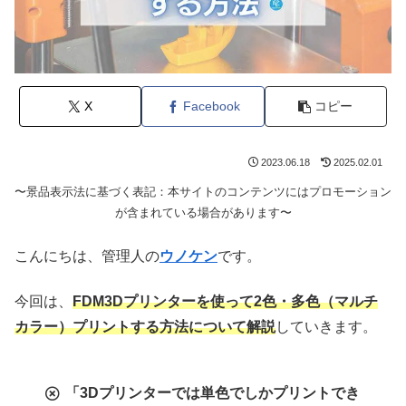
X
Facebook
コピー
2023.06.18
2025.02.01
〜景品表示法に基づく表記：本サイトのコンテンツにはプロモーション
が含まれている場合があります〜
こんにちは、管理人の
ウノケン
です。
今回は、
FDM3Dプリンターを使って2色・多色（マルチ
カラー
）
プリントする方法について解説
していきます。
「3Dプリンターでは単色でしかプリントでき